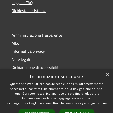
Leggi le FAQ
Richiesta assistenza
Amministrazione trasparente
Albo
Informativa privacy
Note legali
Dichiarazione di accessibilità
×
Piano di miglioramento
Informazioni sui cookie
Questo sito web utilizza cookie tecnici e assimilati strettamente
necessari al corretto funzionamento e alla navigazione del sito,
nonché un cookie tecnico analitico al solo fine di elaborare
informazioni statistiche, aggregate e anonime.
RSS
Copyright © 2026 • Comune di
Per maggiori dettagli, può consultare la cookie policy al seguente
link
Accessibilità
Castel Goffredo • Powered by