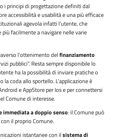
i principi di progettazione definiti dal
e accessibilità e usabilità e una più efficace
ituzionali agevola infatti l’utente, che
 più facilmente a navigare nelle varie
raverso l’ottenimento del
finanziamento
vizi pubblici”. Resta sempre disponibile lo
’utente ha la possibilità di inviare pratiche o
la coda allo sportello. L’applicazione è
i Android e AppStore per Ios e per connettersi
del Comune di interesse.
e immediata a doppio senso
: il Comune può
re con il proprio Comune.
unicazioni istantanee con il
sistema di