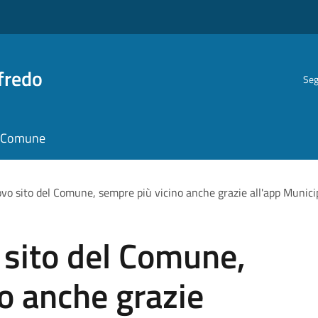
fredo
Seg
il Comune
uovo sito del Comune, sempre più vicino anche grazie all'app Munic
o sito del Comune,
o anche grazie