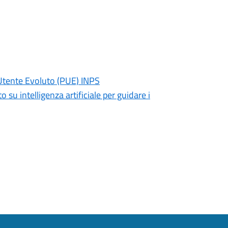
o Utente Evoluto (PUE) INPS
 su intelligenza artificiale per guidare i