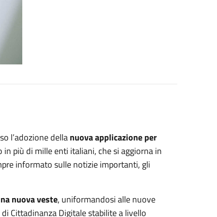
rso l’adozione della
nuova applicazione per
 in più di mille enti italiani, che si aggiorna in
pre informato sulle notizie importanti, gli
 una nuova veste
, uniformandosi alle nuove
 di Cittadinanza Digitale stabilite a livello