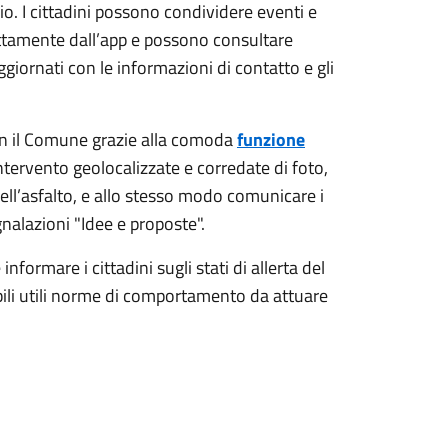
orio. I cittadini possono condividere eventi e
tamente dall’app e possono consultare
giornati con le informazioni di contatto e gli
 con il Comune grazie alla comoda
funzione
intervento geolocalizzate e corredate di foto,
ell’asfalto, e allo stesso modo comunicare i
nalazioni "Idee e proposte".
informare i cittadini sugli stati di allerta del
bili utili norme di comportamento da attuare