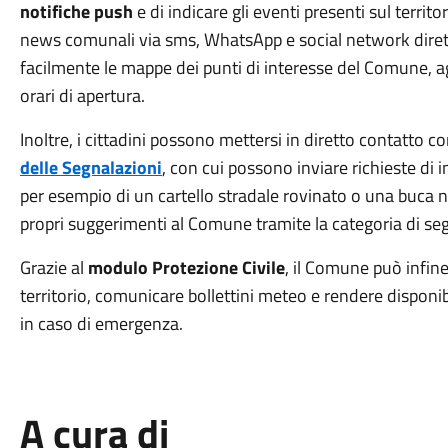
notifiche push
e di indicare gli eventi presenti sul territ
news comunali via sms, WhatsApp e social network diret
facilmente le mappe dei punti di interesse del Comune, ag
orari di apertura.
Inoltre, i cittadini possono mettersi in diretto contatto
delle Segnalazioni
, con cui possono inviare richieste di 
per esempio di un cartello stradale rovinato o una buca n
propri suggerimenti al Comune tramite la categoria di seg
Grazie al
modulo Protezione Civile
, il Comune può infine 
territorio, comunicare bollettini meteo e rendere disponi
in caso di emergenza.
A cura di