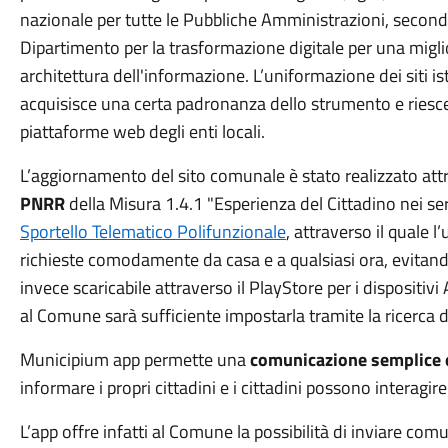
nazionale per tutte le Pubbliche Amministrazioni, secondo 
Dipartimento per la trasformazione digitale per una miglior
architettura dell'informazione. L’uniformazione dei siti ist
acquisisce una certa padronanza dello strumento e riesce
piattaforme web degli enti locali.
L’aggiornamento del sito comunale è stato realizzato att
PNRR
della Misura 1.4.1 "Esperienza del Cittadino nei ser
Sportello Telematico Polifunzionale
, attraverso il quale l
richieste comodamente da casa e a qualsiasi ora, evitando 
invece scaricabile attraverso il PlayStore per i dispositiv
al Comune sarà sufficiente impostarla tramite la ricerca 
Municipium app permette una
comunicazione semplice 
informare i propri cittadini e i cittadini possono interagi
L’app offre infatti al Comune la possibilità di inviare com