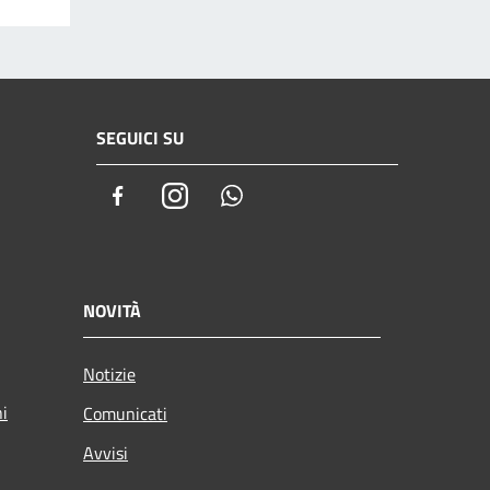
SEGUICI SU
Facebook
Instagram
Whatsapp
NOVITÀ
Notizie
ni
Comunicati
Avvisi