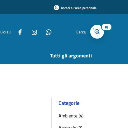
Accedi all'area personale
AI
uici su
Cerca
Tutti gli argomenti
Categorie
Ambiente (4)
Anagrafe (3)