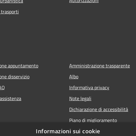
Autorizzazioni
 urbanistica
 trasporti
ione appuntamento
Amministrazione trasparente
one disservizio
Albo
FAQ
Informativa privacy
 assistenza
Note legali
Dichiarazione di accessibilità
Piano di miglioramento
Informazioni sui cookie