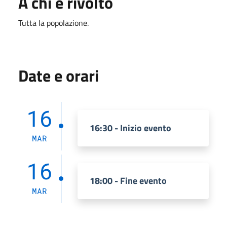
A chi è rivolto
Tutta la popolazione.
Date e orari
16
16:30 - Inizio evento
MAR
16
18:00 - Fine evento
MAR