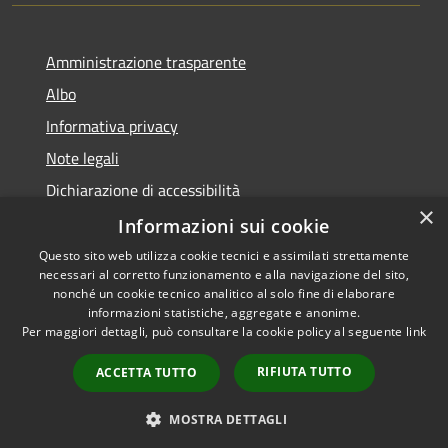
Amministrazione trasparente
Albo
Informativa privacy
Note legali
Dichiarazione di accessibilità
×
Piano di miglioramento
Informazioni sui cookie
Questo sito web utilizza cookie tecnici e assimilati strettamente
necessari al corretto funzionamento e alla navigazione del sito,
nonché un cookie tecnico analitico al solo fine di elaborare
informazioni statistiche, aggregate e anonime.
RSS
Copyright © 2026 • Comune di
Per maggiori dettagli, può consultare la cookie policy al seguente
link
Accessibilità
Castel Goffredo • Powered by
Privacy
Municipium
Accesso
•
RIFIUTA TUTTO
ACCETTA TUTTO
Cookie
redazione
Mappa del sito
MOSTRA DETTAGLI