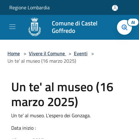
Salta al contenuto principale
Regione Lombardia
Comune di Castel
AI
Goffredo
Home
>
Vivere il Comune
>
Eventi
>
Un te' al museo (16 marzo 2025)
Un te' al museo (16
marzo 2025)
Un te' al museo. L'espero dei Gonzaga.
Data inizio :