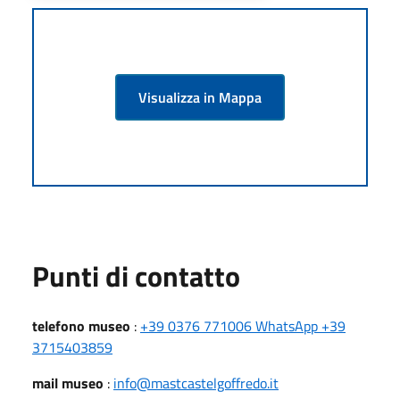
Visualizza in Mappa
Punti di contatto
telefono museo
:
+39 0376 771006 WhatsApp +39
3715403859
mail museo
:
info@mastcastelgoffredo.it