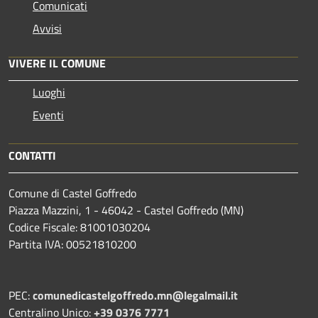
Comunicati
Avvisi
VIVERE IL COMUNE
Luoghi
Eventi
CONTATTI
Comune di Castel Goffredo
Piazza Mazzini, 1 - 46042 - Castel Goffredo (MN)
Codice Fiscale: 81001030204
Partita IVA: 00521810200
PEC:
comunedicastelgoffredo.mn@legalmail.it
Centralino Unico:
+39 0376 7771