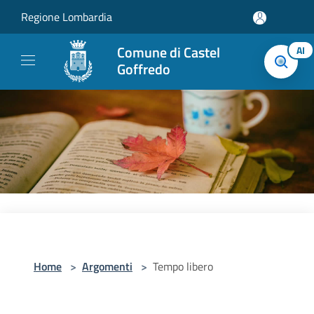
Salta al contenuto principale
Regione Lombardia
Comune di Castel
AI
Goffredo
Home
>
Argomenti
>
Tempo libero