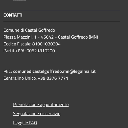
CONTATTI
Comune di Castel Goffredo
Piazza Mazzini, 1 - 46042 - Castel Goffredo (MN)
Codice Fiscale: 81001030204
Partita IVA: 00521810200
PEC:
comunedicastelgoffredo.mn@legalmail.it
Centralino Unico:
+39 0376 7771
Prenotazione appuntamento
Segnalazione disservizio
Leggi le FAQ