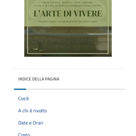
INDICE DELLA PAGINA
Cos'è
A chi è rivolto
Date e Orari
Costo