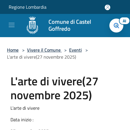
Salta al contenuto principale
Regione Lombardia
Comune di Castel
AI
Goffredo
Home
>
Vivere il Comune
>
Eventi
>
L'arte di vivere(27 novembre 2025)
L'arte di vivere(27
novembre 2025)
L'arte di vivere
Data inizio :