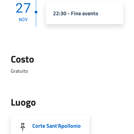
27
22:30 - Fine evento
NOV
Costo
Gratuito
Luogo
Corte Sant'Apollonio