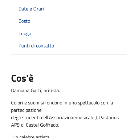
Date e Orari
Costo
Luogo
Punti di contatto
Cos'è
Damiana Gatti, aritista.
Colori e suoni si fondono in uno spettacolo con la
partecipazione
degli studenti dell’Associazionemusicale J. Pastorius
APS di Castel Goffredo.
Un celebre artista