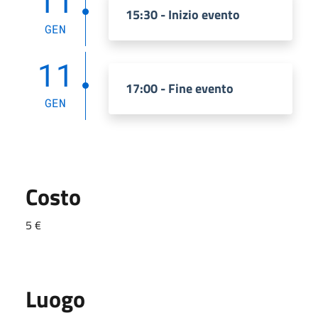
11
15:30 - Inizio evento
GEN
11
17:00 - Fine evento
GEN
Costo
5 €
Luogo