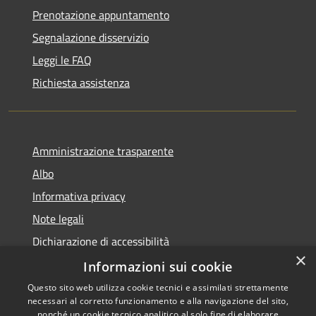
Prenotazione appuntamento
Segnalazione disservizio
Leggi le FAQ
Richiesta assistenza
Amministrazione trasparente
Albo
Informativa privacy
Note legali
Dichiarazione di accessibilità
×
Piano di miglioramento
Informazioni sui cookie
Questo sito web utilizza cookie tecnici e assimilati strettamente
necessari al corretto funzionamento e alla navigazione del sito,
nonché un cookie tecnico analitico al solo fine di elaborare