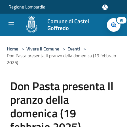
Salta al contenuto principale
Regione Lombardia
Comune di Castel
AI
Goffredo
Home
>
Vivere il Comune
>
Eventi
>
Don Pasta presenta Il pranzo della domenica (19 febbraio
2025)
Don Pasta presenta Il
pranzo della
domenica (19
febbraio 2025)