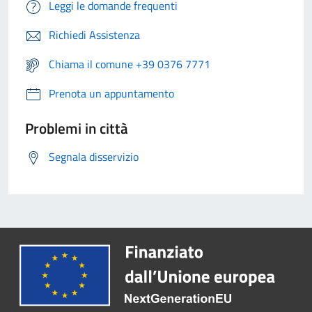
Leggi le domande frequenti
Richiedi Assistenza
Chiama il comune +39 0376 7771
Prenota un appuntamento
Problemi in città
Segnala disservizio