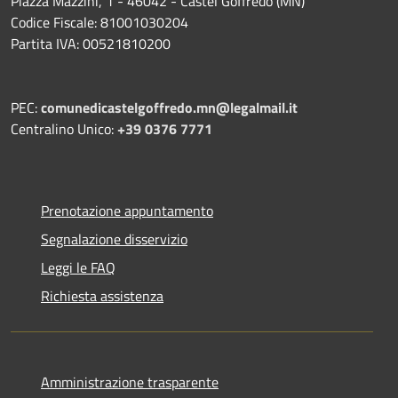
Piazza Mazzini, 1 - 46042 - Castel Goffredo (MN)
Codice Fiscale: 81001030204
Partita IVA: 00521810200
PEC:
comunedicastelgoffredo.mn@legalmail.it
Centralino Unico:
+39 0376 7771
Prenotazione appuntamento
Segnalazione disservizio
Leggi le FAQ
Richiesta assistenza
Amministrazione trasparente