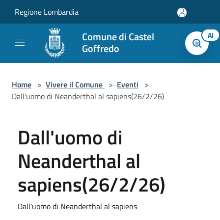
Salta al contenuto principale
Regione Lombardia
Comune di Castel
AI
Goffredo
Home
>
Vivere il Comune
>
Eventi
>
Dall'uomo di Neanderthal al sapiens(26/2/26)
Dall'uomo di
Neanderthal al
sapiens(26/2/26)
Dall'uomo di Neanderthal al sapiens