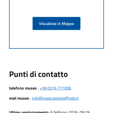
Visualizza in Mappa
Punti di contatto
telefono museo
:
+39 0376 771006
mail museo
:
info@mastcastelgoffredo.it
Ultimo aggiornamento
: 6 febbraio 2026, 09:19