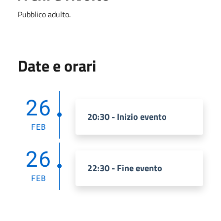
Pubblico adulto.
Date e orari
26
20:30 - Inizio evento
FEB
26
22:30 - Fine evento
FEB