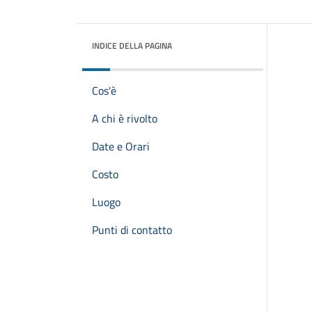
INDICE DELLA PAGINA
Cos'è
A chi è rivolto
Date e Orari
Costo
Luogo
Punti di contatto