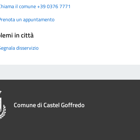
Chiama il comune +39 0376 7771
Prenota un appuntamento
lemi in città
Segnala disservizio
Comune di Castel Goffredo