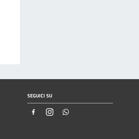
SEGUICI SU
Facebook
Instagram
Whatsapp