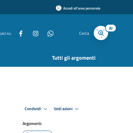
Accedi all'area personale
AI
uici su
Cerca
Tutti gli argomenti
Condividi
Vedi azioni
Argomenti: