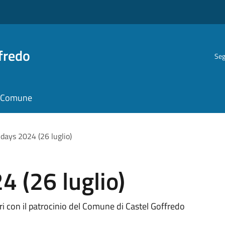
fredo
Seg
il Comune
idays 2024 (26 luglio)
4 (26 luglio)
ari con il patrocinio del Comune di Castel Goffredo