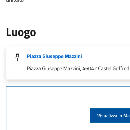
Luogo
Piazza Giuseppe Mazzini
Piazza Giuseppe Mazzini, 46042 Castel Goffredo
Visualizza in M