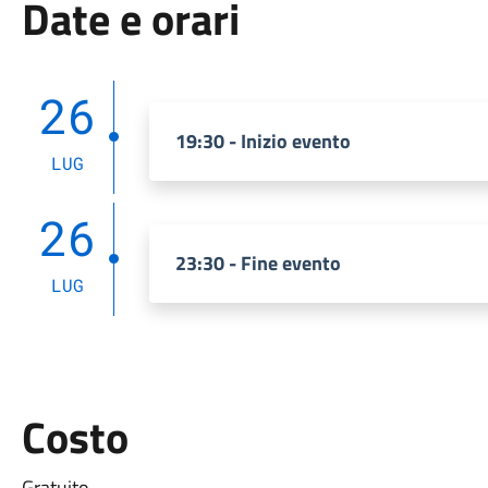
Date e orari
26
19:30 - Inizio evento
LUG
26
23:30 - Fine evento
LUG
Costo
Gratuito