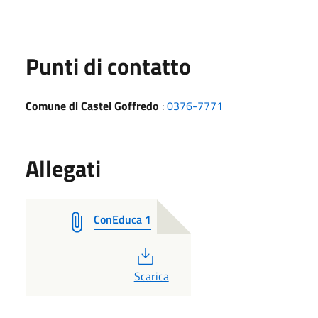
Punti di contatto
Comune di Castel Goffredo
:
0376-7771
Allegati
ConEduca 1
PDF
Scarica