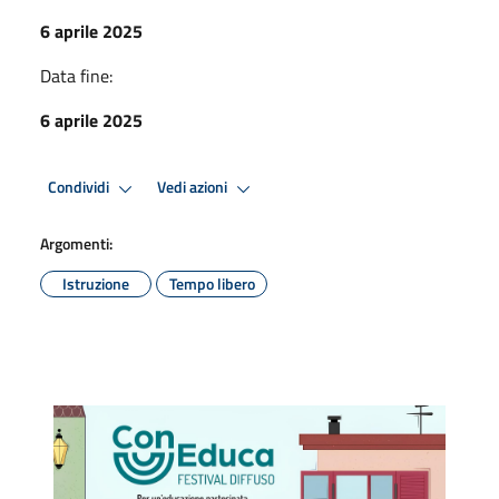
6 aprile 2025
Data fine:
6 aprile 2025
Condividi
Vedi azioni
Argomenti:
Istruzione
Tempo libero