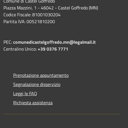
Comune di Castel Goffredo
Piazza Mazzini, 1 - 46042 - Castel Goffredo (MN)
Codice Fiscale: 81001030204
Partita IVA: 00521810200
PEC:
comunedicastelgoffredo.mn@legalmail.it
Centralino Unico:
+39 0376 7771
Prenotazione appuntamento
Segnalazione disservizio
Leggi le FAQ
Richiesta assistenza