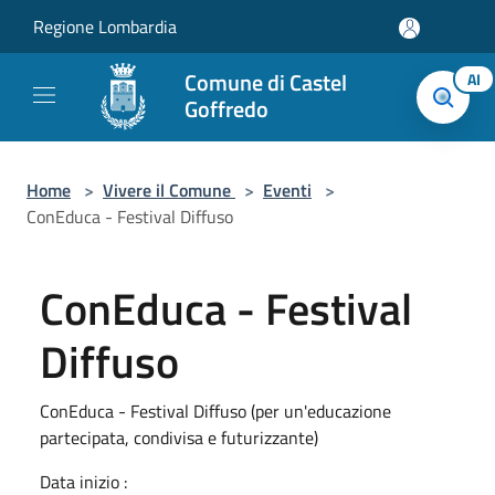
Salta al contenuto principale
Regione Lombardia
Comune di Castel
AI
Goffredo
Home
>
Vivere il Comune
>
Eventi
>
ConEduca - Festival Diffuso
ConEduca - Festival
Diffuso
ConEduca - Festival Diffuso (per un'educazione
partecipata, condivisa e futurizzante)
Data inizio :