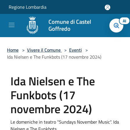
Salta al contenuto principale
Regione Lombardia
Comune di Castel
AI
Goffredo
Home
>
Vivere il Comune
>
Eventi
>
Ida Nielsen e The Funkbots (17 novembre 2024)
Ida Nielsen e The
Funkbots (17
novembre 2024)
Le domeniche in teatro "Sundays November Music". Ida
Nielsen e The Funkbots.