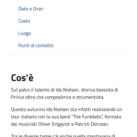
Date e Orari
Costo
Luogo
Punti di contatto
Cos'è
Sul palco il talento di Ida Nielsen, storica bassista di
Prince oltre che compositrice e strumentista.
Questo autunno Ida Nielsen sta infatti realizzando un
tour italiano con la sua band “The Funkbots”, formata
dai musicisti Oliver Engqvist e Patrick Dorcean.
Tra le diverse tappe c’è anche quella mantovana di