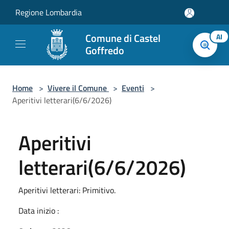
Salta al contenuto principale
Regione Lombardia
Comune di Castel
AI
Goffredo
Home
>
Vivere il Comune
>
Eventi
>
Aperitivi letterari(6/6/2026)
Aperitivi
letterari(6/6/2026)
Aperitivi letterari: Primitivo.
Data inizio :