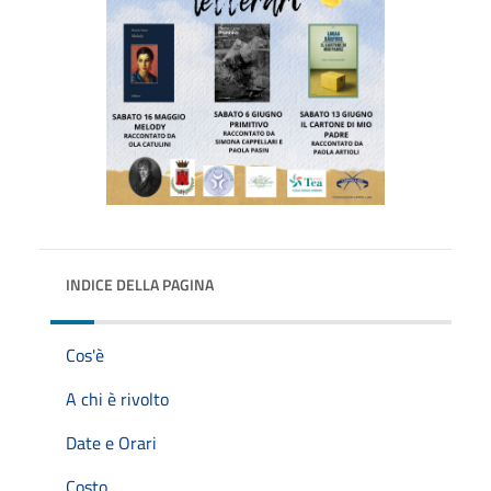
INDICE DELLA PAGINA
Cos'è
A chi è rivolto
Date e Orari
Costo