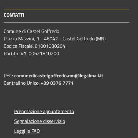
CONTATTI
Comune di Castel Goffredo
Piazza Mazzini, 1 - 46042 - Castel Goffredo (MN)
Codice Fiscale: 81001030204
Partita IVA: 00521810200
PEC:
comunedicastelgoffredo.mn@legalmail.it
Centralino Unico:
+39 0376 7771
Prenotazione appuntamento
Segnalazione disservizio
Leggi le FAQ