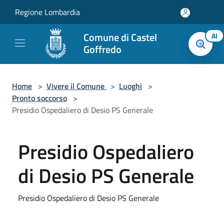
Salta al contenuto principale
Regione Lombardia
Comune di Castel
AI
Goffredo
Home
>
Vivere il Comune
>
Luoghi
>
Pronto soccorso
>
Presidio Ospedaliero di Desio PS Generale
Presidio Ospedaliero
di Desio PS Generale
Presidio Ospedaliero di Desio PS Generale