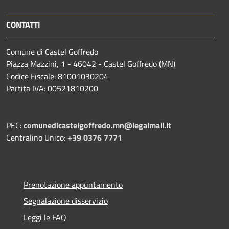
CONTATTI
Comune di Castel Goffredo
Piazza Mazzini, 1 - 46042 - Castel Goffredo (MN)
Codice Fiscale: 81001030204
Partita IVA: 00521810200
PEC:
comunedicastelgoffredo.mn@legalmail.it
Centralino Unico:
+39 0376 7771
Prenotazione appuntamento
Segnalazione disservizio
Leggi le FAQ