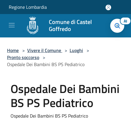
Salta al contenuto principale
Regione Lombardia
Comune di Castel
AI
Goffredo
Home
>
Vivere il Comune
>
Luoghi
>
Pronto soccorso
>
Ospedale Dei Bambini BS PS Pediatrico
Ospedale Dei Bambini
BS PS Pediatrico
Ospedale Dei Bambini BS PS Pediatrico