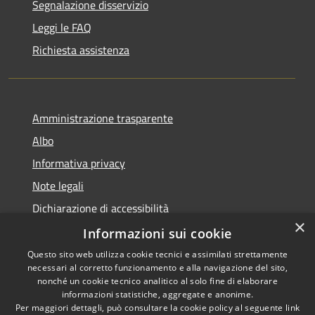
Segnalazione disservizio
Leggi le FAQ
Richiesta assistenza
Amministrazione trasparente
Albo
Informativa privacy
Note legali
Dichiarazione di accessibilità
×
Piano di miglioramento
Informazioni sui cookie
Questo sito web utilizza cookie tecnici e assimilati strettamente
necessari al corretto funzionamento e alla navigazione del sito,
nonché un cookie tecnico analitico al solo fine di elaborare
informazioni statistiche, aggregate e anonime.
RSS
Copyright © 2026 • Comune di
Per maggiori dettagli, può consultare la cookie policy al seguente
link