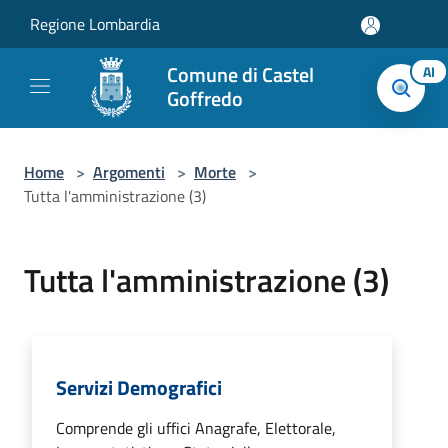
Salta al contenuto principale
Regione Lombardia
Comune di Castel
AI
Goffredo
Home
>
Argomenti
>
Morte
>
Tutta l'amministrazione (3)
Tutta l'amministrazione (3)
Servizi Demografici
Comprende gli uffici Anagrafe, Elettorale,