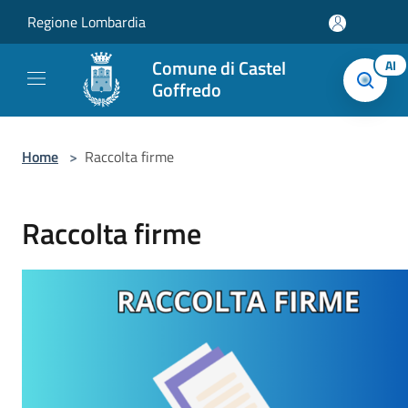
Salta al contenuto principale
Regione Lombardia
Comune di Castel
AI
Goffredo
Home
>
Raccolta firme
Raccolta firme