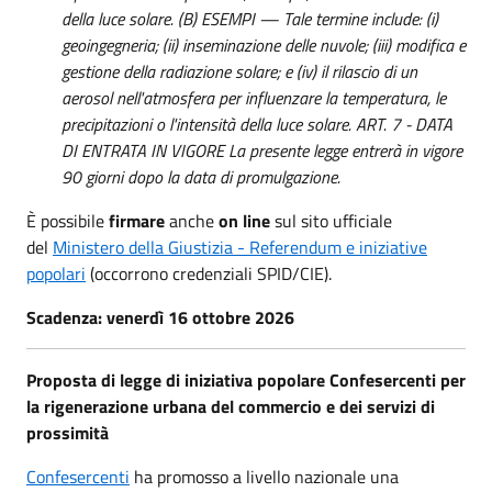
della luce solare. (B) ESEMPI — Tale termine include: (i)
geoingegneria; (ii) inseminazione delle nuvole; (iii) modifica e
gestione della radiazione solare; e (iv) il rilascio di un
aerosol nell'atmosfera per influenzare la temperatura, le
precipitazioni o l'intensità della luce solare. ART. 7 - DATA
DI ENTRATA IN VIGORE La presente legge entrerà in vigore
90 giorni dopo la data di promulgazione.
È possibile
firmare
anche
on line
sul sito ufficiale
del
Ministero della Giustizia - Referendum e iniziative
popolari
(occorrono credenziali SPID/CIE).
Scadenza: venerdì 16 ottobre 2026
Proposta di legge di iniziativa popolare Confesercenti per
la rigenerazione urbana del commercio e dei servizi di
prossimità
Confesercenti
ha promosso a livello nazionale una