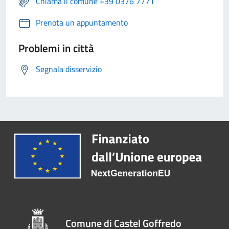
Chiama il comune +39 0376 7771
Prenota un appuntamento
Problemi in città
Segnala disservizio
Comune di Castel Goffredo