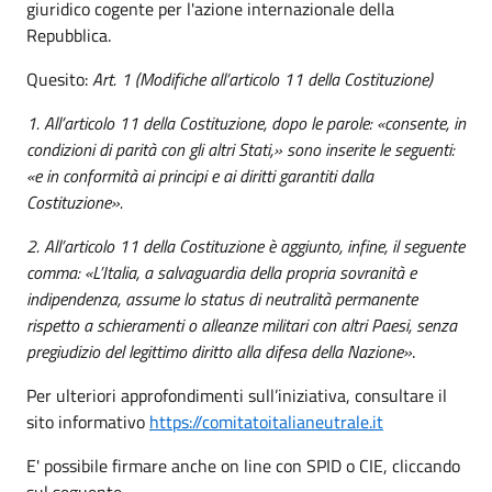
giuridico cogente per l'azione internazionale della
Repubblica.
Quesito:
Art. 1
(Modifiche all’articolo 11 della Costituzione)
1. All’articolo 11 della Costituzione, dopo le parole: «consente, in
condizioni di parità con gli altri Stati,» sono inserite le seguenti:
«e in conformità ai principi e ai diritti garantiti dalla
Costituzione».
2. All’articolo 11 della Costituzione è aggiunto, infine, il seguente
comma: «L’Italia, a salvaguardia della propria sovranità e
indipendenza, assume lo status di neutralità permanente
rispetto a schieramenti o alleanze militari con altri Paesi, senza
pregiudizio del legittimo diritto alla difesa della Nazione»
.
Per ulteriori approfondimenti sull’iniziativa, consultare il
sito informativo
https://comitatoitalianeutrale.it
E' possibile firmare anche on line con SPID o CIE, cliccando
sul seguente