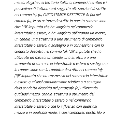
meteorologiche nel territorio italiano, compresi i territori e i
possedimenti italiani, sarà soggetto alle sanzioni descritte
nel comma (c). (b) CIRCOSTANZE DESCRITTE Ai fini del
comma (a), le circostanze descritte in questo comma sono
che: (1)l’ imputato che ha viaggiato nel commercio
interstatale o estero, o ha viaggiato utilizzando un mezzo,
un canale, una struttura o uno strumento di commercio
interstatale o estero, a sostegno o in connessione con la
condotta descritta nel comma (a); (2)l’ imputato che ha
utilizzato un mezzo, un canale, una struttura o uno
strumento di commercio interstatale o estero a sostegno o
in connessione con la condotta descritta nel comma (a);
(3)l’ imputato che ha trasmesso nel commercio interstatale
o estero qualsiasi comunicazione relativa o a sostegno
della condotta descritta nel paragrafo (a) utilizzando
qualsiasi mezzo, canale, struttura o strumento del
commercio interstatale o estero o nel commercio
interstatale o estero o che lo influenza con qualsiasi
mezzo o in qualsiasi modo, inclusi computer, posta, filo o