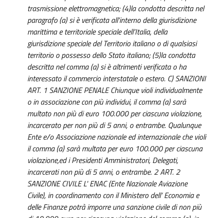
trasmissione elettromagnetica; (4)la condotta descritta nel
paragrafo (a) si è verificata all'interno della giurisdizione
marittima e territoriale speciale dell’Italia, della
giurisdizione speciale del Territorio italiano o di qualsiasi
territorio o possesso dello Stato italiano; (5)la condotta
descritta nel comma (a) si è altrimenti verificata o ha
interessato il commercio interstatale o estero. C) SANZIONI
ART. 1 SANZIONE PENALE Chiunque violi individualmente
o in associazione con più individui, il comma (a) sarà
multato non più di euro 100.000 per ciascuna violazione,
incarcerato per non più di 5 anni, o entrambe. Qualunque
Ente e/o Associazione nazionale ed internazionale che violi
il comma (a) sarà multata per euro 100.000 per ciascuna
violazione,ed i Presidenti Amministratori, Delegati,
incarcerati non più di 5 anni, o entrambe. 2 ART. 2
SANZIONE CIVILE L' ENAC (Ente Nazionale Aviazione
Civile), in coordinamento con il Ministero dell’ Economia e
delle Finanze potrà imporre una sanzione civile di non più